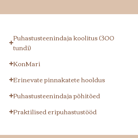
Puhastusteenindaja koolitus (300
tundi)
KonMari
Erinevate pinnakatete hooldus
Puhastusteenindaja põhitõed
Praktilised eripuhastustööd