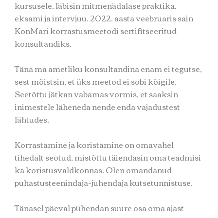
kursusele, läbisin mitmenädalase praktika,
eksami ja intervjuu. 2022. aasta veebruaris sain
KonMari korrastusmeetodi sertifitseeritud
konsultandiks.
Täna ma ametliku konsultandina enam ei tegutse,
sest mõistsin, et üks meetod ei sobi kõigile.
Seetõttu jätkan vabamas vormis, et saaksin
inimestele läheneda nende enda vajadustest
lähtudes.
Korrastamine ja koristamine on omavahel
tihedalt seotud, mistõttu täiendasin oma teadmisi
ka koristusvaldkonnas. Olen omandanud
puhastusteenindaja-juhendaja kutsetunnistuse.
Tänasel päeval pühendan suure osa oma ajast