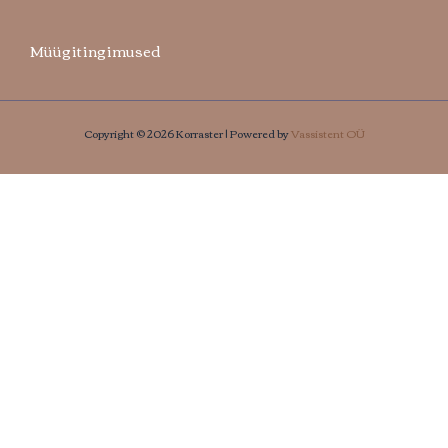
Müügitingimused
Copyright © 2026 Korraster | Powered by
Vassistent OÜ