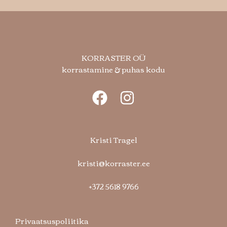
KORRASTER OÜ
korrastamine & puhas kodu
Kristi Tragel
kristi@korraster.ee
+372 5618 9766
Privaatsuspoliitika