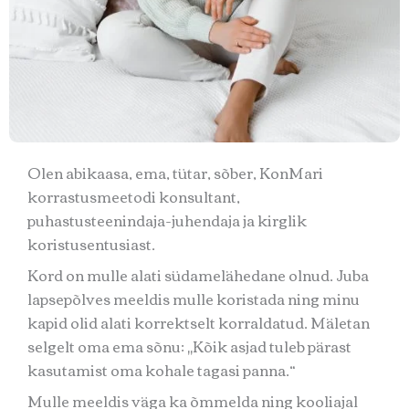
Olen abikaasa, ema, tütar, sõber, KonMari
korrastusmeetodi konsultant,
puhastusteenindaja-juhendaja ja kirglik
koristusentusiast.
Kord on mulle alati südamelähedane olnud. Juba
lapsepõlves meeldis mulle koristada ning minu
kapid olid alati korrektselt korraldatud. Mäletan
selgelt oma ema sõnu: „Kõik asjad tuleb pärast
kasutamist oma kohale tagasi panna.“
Mulle meeldis väga ka õmmelda ning kooliajal